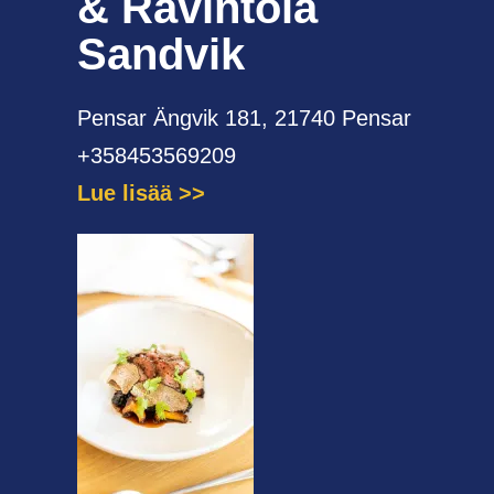
& Ravintola
Sandvik
Pensar Ängvik 181, 21740 Pensar
+358453569209
Lue lisää