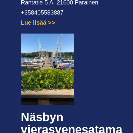
Rantatie 5 A, 21600 Parainen
+358405583887
Lue lisää
Näsbyn
vierasvenesatama