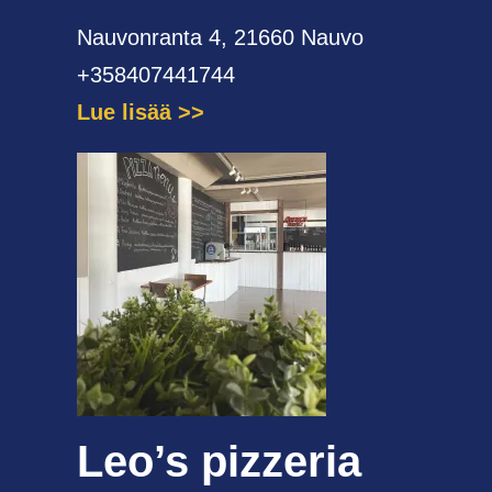
Nauvonranta 4, 21660 Nauvo
+358407441744
Lue lisää
Leo’s pizzeria