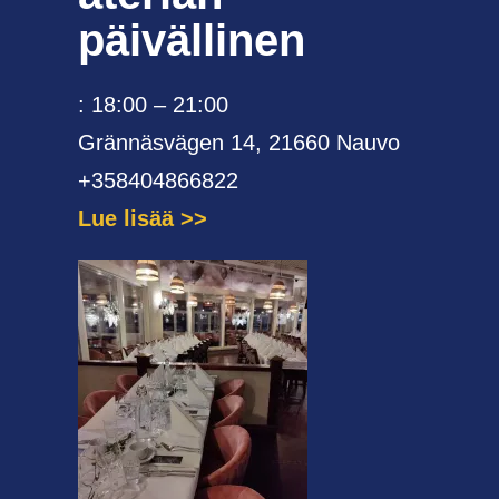
päivällinen
: 18:00 – 21:00
Grännäsvägen 14, 21660 Nauvo
+358404866822
Lue lisää