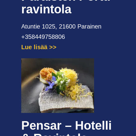
ravintola
Atuntie 1025, 21600 Parainen
+358449758806
Lue lisää
Pensar – Hotelli