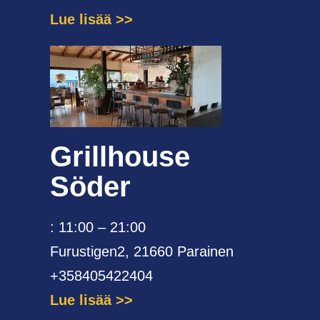
Lue lisää
Grillhouse
Söder
: 11:00 – 21:00
Furustigen2, 21660 Parainen
+358405422404
Lue lisää