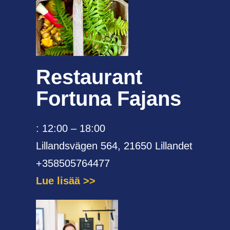
Restaurant
Fortuna Fajans
: 12:00 – 18:00
Lillandsvägen 564, 21650 Lillandet
+358505764477
Lue lisää