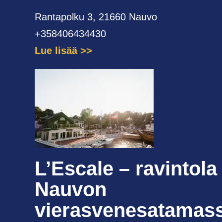
Rantapolku 3, 21660 Nauvo
+358406434430
Lue lisää
L’Escale – ravintola
Nauvon
vierasvenesatamas