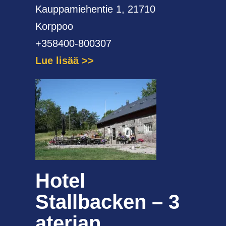
Kauppamiehentie 1, 21710
Korppoo
+358400-800307
Lue lisää
Hotel
Stallbacken – 3
aterian