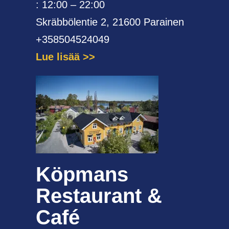
: 12:00 – 22:00
Skräbbölentie 2, 21600 Parainen
+358504524049
Lue lisää
Köpmans
Restaurant &
Café