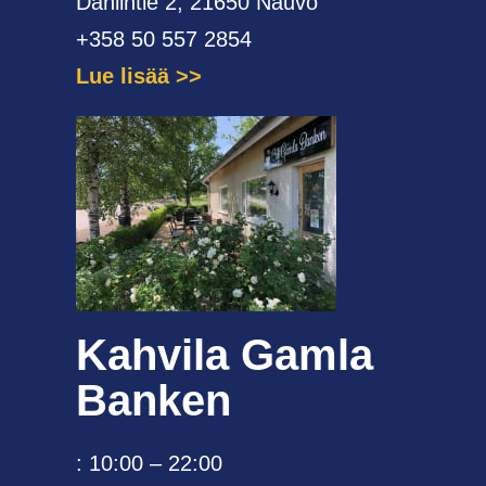
Dahlintie 2, 21650 Nauvo
+358 50 557 2854
Lue lisää
Kahvila Gamla
Banken
: 10:00 – 22:00