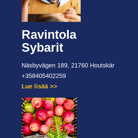
Ravintola
Sybarit
Näsbyvägen 189, 21760 Houtskär
+358405402259
Lue lisää