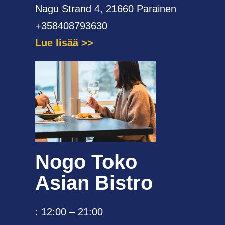
Nagu Strand 4, 21660 Parainen
+358408793630
Lue lisää
Nogo Toko
Asian Bistro
: 12:00 – 21:00