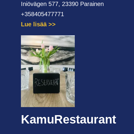
Iniövägen 577, 23390 Parainen
+358405477771
Lue lisää
KamuRestaurant