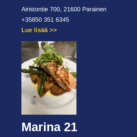
Airistontie 700, 21600 Parainen
+35850 351 6345
Lue lisää
Marina 21