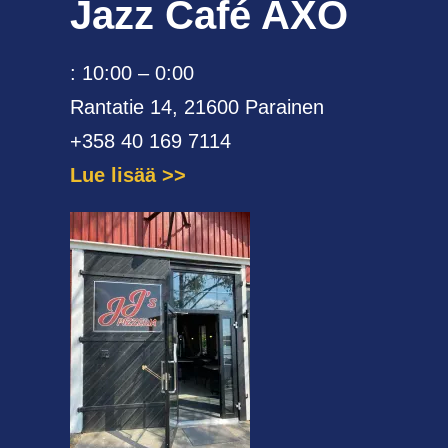
Jazz Café AXO
: 10:00 – 0:00
Rantatie 14, 21600 Parainen
+358 40 169 7114
Lue lisää