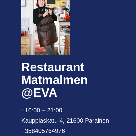
Restaurant
Matmalmen
@EVA
: 16:00 – 21:00
Kauppiaskatu 4, 21600 Parainen
+358405764976