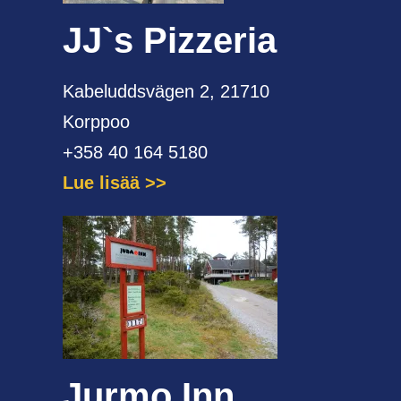
JJ`s Pizzeria
Kabeluddsvägen 2, 21710
Korppoo
+358 40 164 5180
Lue lisää
Jurmo Inn