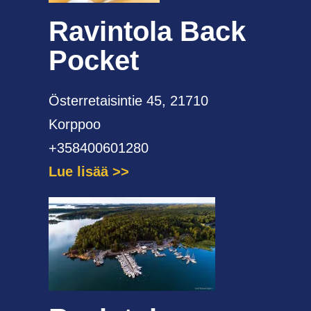
Ravintola Back
Pocket
Österretaisintie 45, 21710
Korppoo
+358400601280
Lue lisää