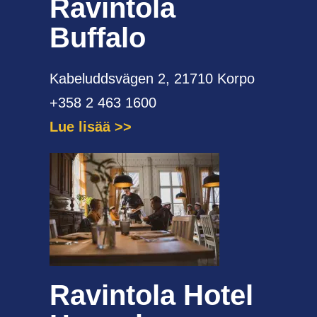
Ravintola
Buffalo
Kabeluddsvägen 2, 21710 Korpo
+358 2 463 1600
Lue lisää
Ravintola Hotel