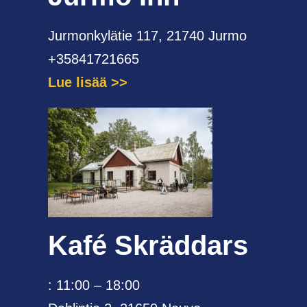
Jurmonkylätie 117, 21740 Jurmo
+35841721665
Lue lisää
Kafé Skräddars
: 11:00 – 18:00