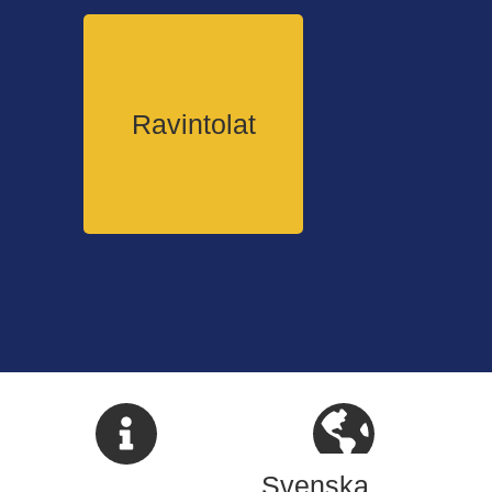
Ravintolat
Svenska